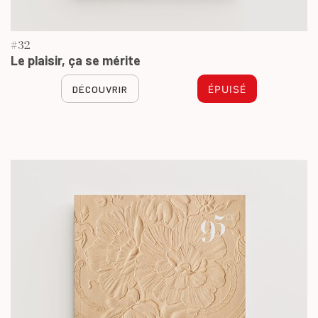
#32
Le plaisir, ça se mérite
DÉCOUVRIR
ÉPUISÉ