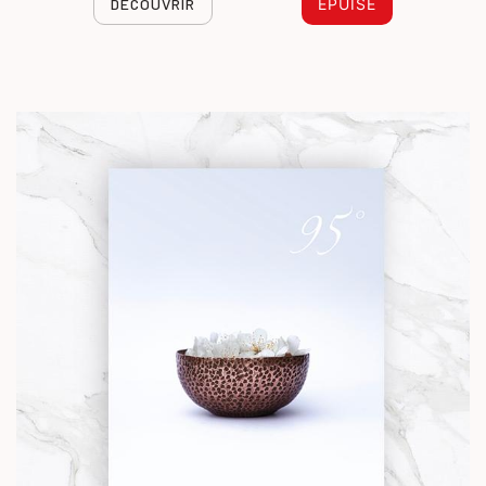
DÉCOUVRIR
ÉPUISÉ