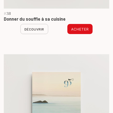
#38
Donner du souffle à sa cuisine
DÉCOUVRIR
ACHETER