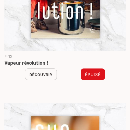
#43
Vapeur révolution !
DÉCOUVRIR
ÉPUISÉ