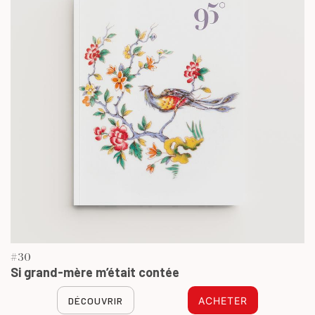
#30
Si grand-mère m’était contée
DÉCOUVRIR
ACHETER