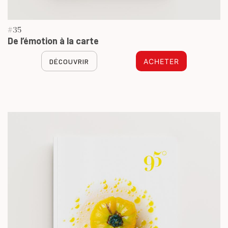
#35
De l’émotion à la carte
DÉCOUVRIR
ACHETER