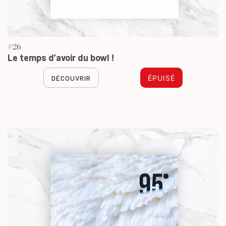
#26
Le temps d’avoir du bowl !
DÉCOUVRIR
ÉPUISÉ