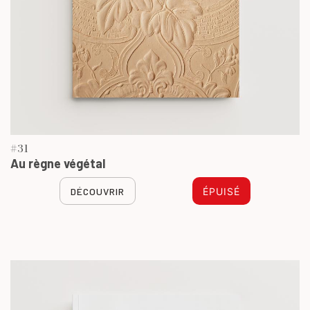
#31
Au règne végétal
DÉCOUVRIR
ÉPUISÉ