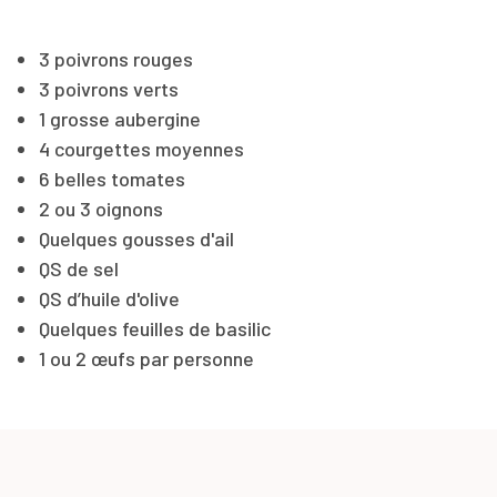
3 poivrons rouges
3 poivrons verts
1 grosse aubergine
4 courgettes moyennes
6 belles tomates
2 ou 3 oignons
Quelques gousses d'ail
QS de sel
QS d’huile d'olive
Quelques feuilles de basilic
1 ou 2 œufs par personne