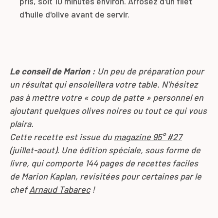
pris, soit 10 minutes environ. Arrosez d'un filet
d'huile d'olive avant de servir.
Le conseil de Marion :
Un peu de préparation pour
un résultat qui ensoleillera votre table. N'hésitez
pas à mettre votre « coup de patte » personnel en
ajoutant quelques olives noires ou tout ce qui vous
plaira.
Cette recette est issue du
magazine 95° #27
(juillet-aout)
. Une édition spéciale, sous forme de
livre, qui comporte 144 pages de recettes faciles
de Marion Kaplan, revisitées pour certaines par le
chef
Arnaud Tabarec
!