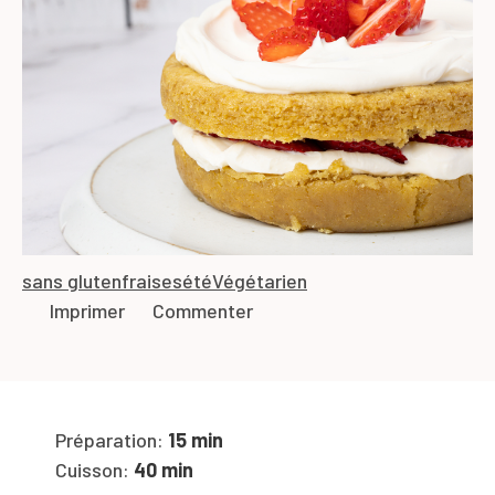
sans gluten
fraises
été
Végétarien
Imprimer
Commenter
Préparation:
15 min
Cuisson:
40 min