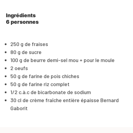
Ingrédients
6 personnes
250 g de fraises
80 g de sucre
100 g de beurre demi-sel mou + pour le moule
2 oeufs
50 g de farine de pois chiches
50 g de farine riz complet
1/2 c.à.c de bicarbonate de sodium
30 cl de crème fraîche entière épaisse Bernard
Gaborit