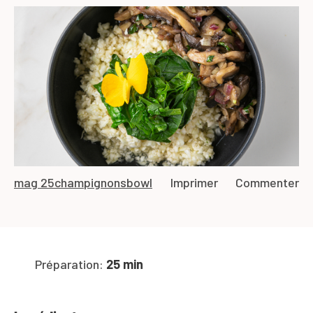
mag 25
champignons
bowl
Imprimer
Commenter
Préparation:
25 min