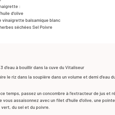
naigrette :
’huile d’olive
 de vinaigrette balsamique blanc
 d’herbes séchées Sel Poivre
3 d’eau à bouillir dans la cuve du Vitaliseur
uire le riz dans la soupière dans un volume et demi d’eau d
ce temps, passez un concombre à l’extracteur de jus et r
 vous assaisonnez avec un filet d’huile d’olive, une point
vert, du sel et du poivre.