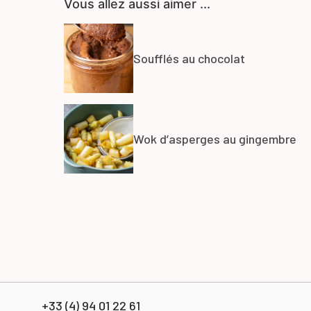
Vous allez aussi aimer ...
Soufflés au chocolat
Wok d’asperges au gingembre
+33 (4) 94 01 22 61