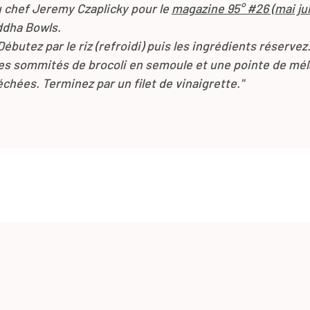
u chef Jeremy Czaplicky pour le
magazine 95° #26 (mai ju
ddha Bowls.
Débutez par le riz (refroidi) puis les ingrédients réserve
es sommités de brocoli en semoule et une pointe de mé
chées. Terminez par un filet de vinaigrette."