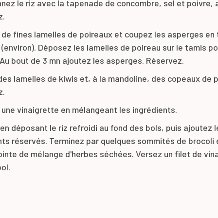
nez le riz avec la tapenade de concombre, sel et poivre, 
z.
 de fines lamelles de poireaux et coupez les asperges en
 (environ). Déposez les lamelles de poireau sur le tamis po
 Au bout de 3 mn ajoutez les asperges. Réservez.
es lamelles de kiwis et, à la mandoline, des copeaux de
z.
 une vinaigrette en mélangeant les ingrédients.
n déposant le riz refroidi au fond des bols, puis ajoutez l
nts réservés. Terminez par quelques sommités de brocoli
ointe de mélange d'herbes séchées. Versez un filet de vina
ol.