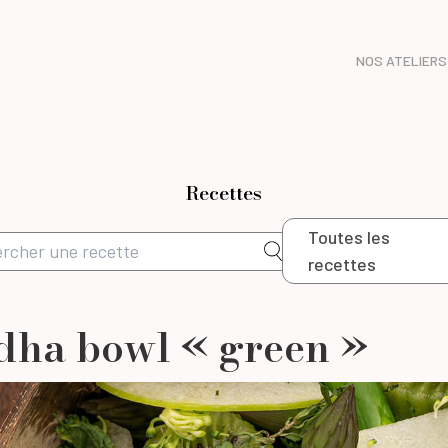
NOS ATELIERS
Recettes
Toutes les
recettes
ha bowl « green »