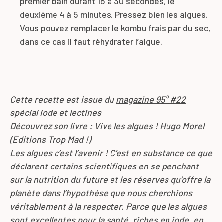
premier bain durant 15 à 30 secondes, le
deuxième 4 à 5 minutes. Pressez bien les algues.
Vous pouvez remplacer le kombu frais par du sec,
dans ce cas il faut réhydrater l’algue.
Cette recette est issue du
magazine 95° #22
spécial iode et lectines
Découvrez son livre : Vive les algues ! Hugo Morel
(Editions Trop Mad !)
Les algues c’est l’avenir ! C’est en substance ce que
déclarent certains scientifiques en se penchant
sur la nutrition du future et les réserves qu’offre la
planète dans l’hypothèse que nous cherchions
véritablement à la respecter. Parce que les algues
sont excellentes pour la santé, riches en iode, en