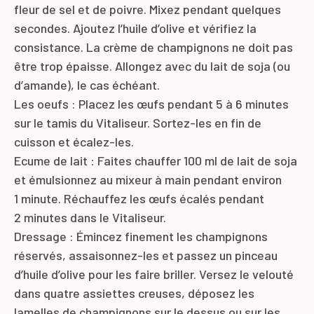
fleur de sel et de poivre. Mixez pendant quelques
secondes. Ajoutez l’huile d’olive et vérifiez la
consistance. La crème de champignons ne doit pas
être trop épaisse. Allongez avec du lait de soja (ou
d’amande), le cas échéant.
Les oeufs : Placez les œufs pendant 5 à 6 minutes
sur le tamis du Vitaliseur. Sortez-les en fin de
cuisson et écalez-les.
Ecume de lait : Faites chauffer 100 ml de lait de soja
et émulsionnez au mixeur à main pendant environ
1 minute.
Réchauffez les œufs écalés pendant
2 minutes dans le Vitaliseur.
Dressage : Émincez finement les champignons
réservés, assaisonnez-les et passez un pinceau
d’huile d’olive pour les faire briller.
Versez le velouté
dans quatre assiettes creuses, déposez les
lamelles de champignons sur le dessus ou sur les