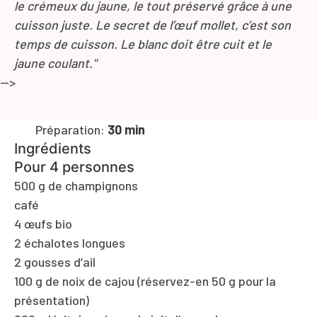
le crémeux du jaune
,
le tout préservé grâce à une
cuisson juste. Le secret de l’œuf mollet
,
c’est son
temps de cuisson. Le blanc doit être cuit et le
jaune coulant."
-->
Préparation:
30 min
Ingrédients
Pour 4 personnes
500 g de champignons
café
4 œufs bio
2 échalotes longues
2 gousses d’ail
100 g de noix de cajou (réservez-en 50 g pour la
présentation)