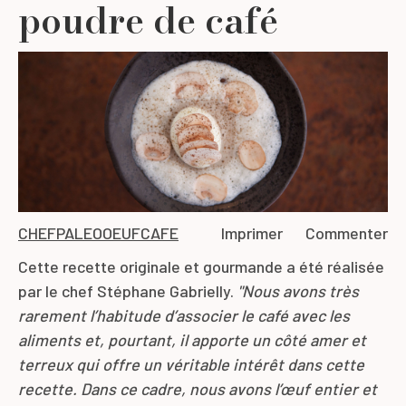
poudre de café
CHEF
PALEO
OEUF
CAFE
Imprimer
Commenter
Cette recette originale et gourmande a été réalisée
par le chef
Stéphane Gabrielly
.
"
Nous avons très
rarement l’habitude d’associer le café avec les
aliments et
,
pourtant, il apporte un côté amer et
terreux qui offre un véritable intérêt dans cette
recette.
Dans ce cadre, nous avons l’œuf entier et