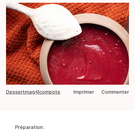
Dessert
mag41
compote
Imprimer
Commenter
Préparation: