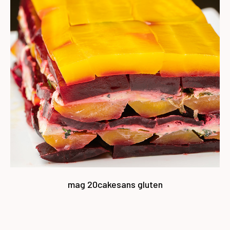
mag 20
cake
sans gluten