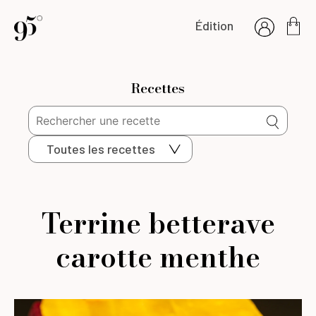
Édition
Recettes
Toutes les recettes
Terrine betterave
carotte menthe