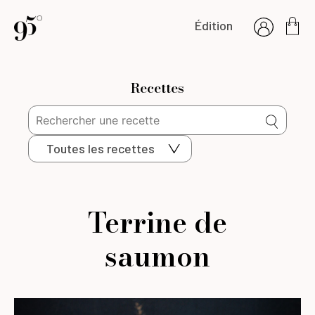
Édition
Recettes
Toutes les recettes
Terrine de
saumon