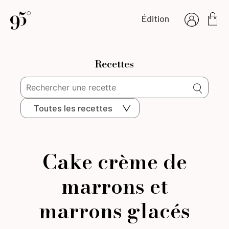
Édition
Recettes
Toutes les recettes
Cake crème de
marrons et
marrons glacés