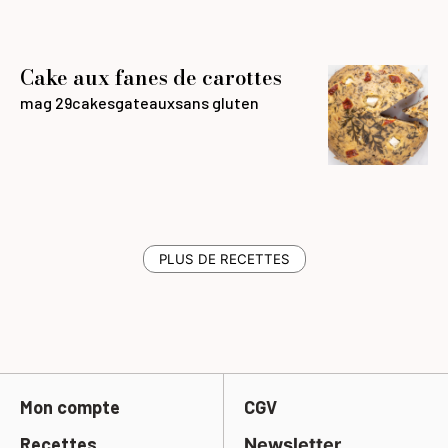
Cake aux fanes de carottes
mag 29
cakes
gateaux
sans gluten
PLUS DE RECETTES
Mon compte
CGV
Recettes
Newsletter