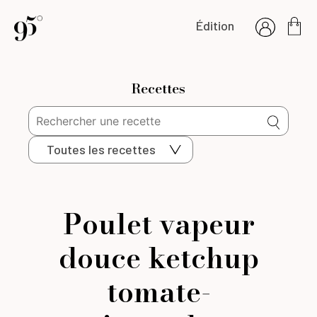
Édition
Recettes
Toutes les recettes
Poulet vapeur
douce ketchup
tomate-