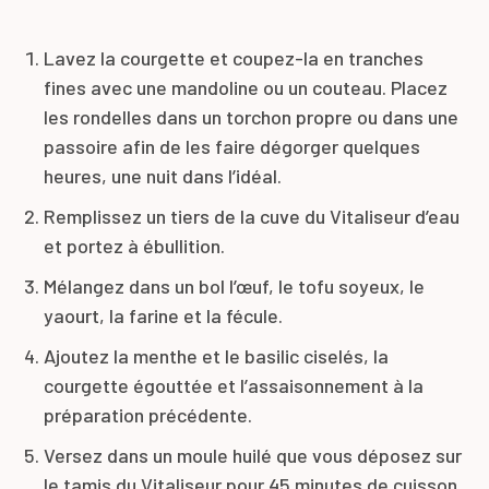
Lavez la courgette et coupez-la en tranches
fines avec une mandoline ou un couteau. Placez
les rondelles dans un torchon propre ou dans une
passoire afin de les faire dégorger quelques
heures, une nuit dans l’idéal.
Remplissez un tiers de la cuve du Vitaliseur d’eau
et portez à ébullition.
Mélangez dans un bol l’œuf, le tofu soyeux, le
yaourt, la farine et la fécule.
Ajoutez la menthe et le basilic ciselés, la
courgette égouttée et l’assaisonnement à la
préparation précédente.
Versez dans un moule huilé que vous déposez sur
le tamis du Vitaliseur pour 45 minutes de cuisson.