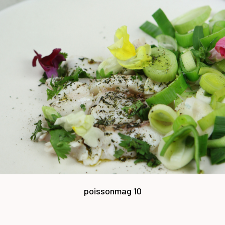
poisson
mag 10