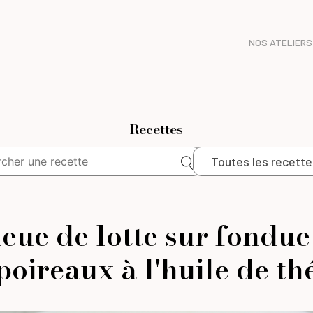
NOS ATELIERS
Recettes
Toutes les recette
eue de lotte sur fondue
poireaux à l'huile de th