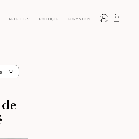
RECETTES
BOUTIQUE
FORMATION
s
 de
é