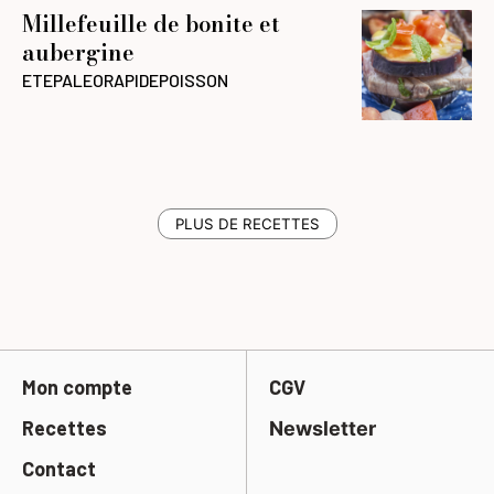
Millefeuille de bonite et
aubergine
ETE
PALEO
RAPIDE
POISSON
PLUS DE RECETTES
Mon compte
CGV
Recettes
Newsletter
Contact