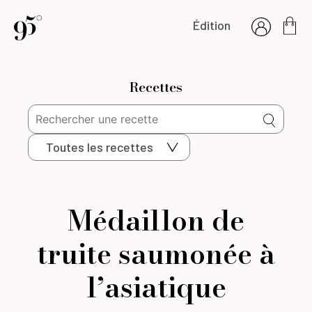
Édition
Recettes
Toutes les recettes
Médaillon de
truite saumonée à
l’asiatique