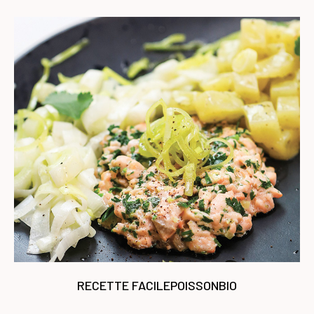
RECETTE FACILE
POISSON
BIO