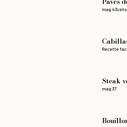
Pavés d
mag 43
ceto
Cabilla
Recette fac
Steak v
mag 37
Bouillon